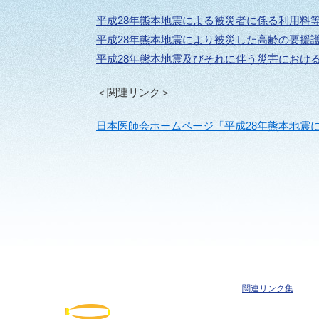
平成28年熊本地震による被災者に係る利用料
平成28年熊本地震により被災した高齢の要援
平成28年熊本地震及びそれに伴う災害におけ
＜関連リンク＞
日本医師会ホームページ「平成28年熊本地震
関連リンク集