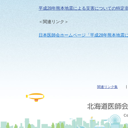
平成28年熊本地震による災害についての特定
＜関連リンク＞
日本医師会ホームページ「平成28年熊本地震
関連リンク集
Co