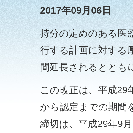
2017年09月06日
持分の定めのある医
行する計画に対する
間延長されるととも
この改正は、平成29
から認定までの期間
締切は、平成29年9