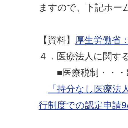
ますので、下記ホー
【資料】
厚生労働省
４．医療法人に関す
■医療税制・・・
「持分なし医療法
行制度での認定申請9