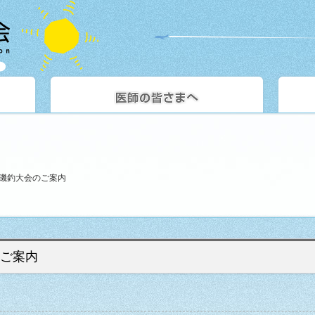
家磯釣大会のご案内
のご案内