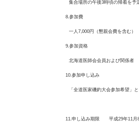
集合場所の午後3時頃の帰着を予
8.参加費
一人7,000円（懇親会費を含む）
9.参加資格
北海道医師会会員および関係者
10.参加申し込み
「全道医家磯釣大会参加希望」と明
11.申し込み期限 平成29年11月