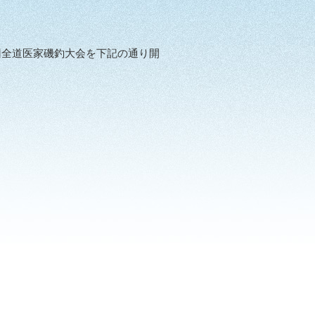
回全道医家磯釣大会を下記の通り開