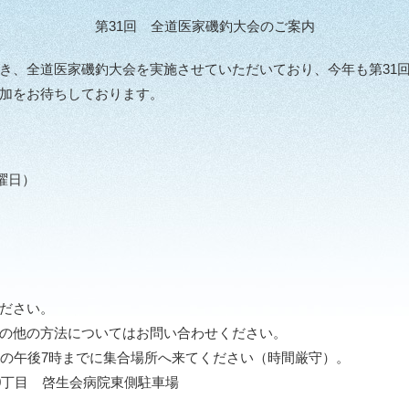
第31回 全道医家磯釣大会のご案内
、全道医家磯釣大会を実施させていただいており、今年も第31
加をお待ちしております。
曜日）
ださい。
の他の方法についてはお問い合わせください。
の午後7時までに集合場所へ来てください（時間厳守）。
0丁目 啓生会病院東側駐車場