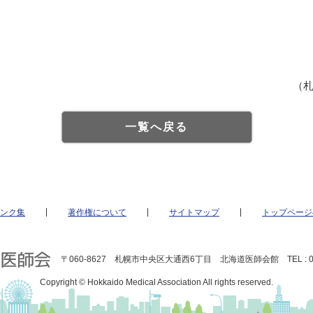
（
一覧へ戻る
ンク集
著作権について
サイトマップ
トップページ
〒060-8627 札幌市中央区大通西6丁目 北海道医師会館 TEL : 011
Copyright © Hokkaido Medical Association All rights reserved.