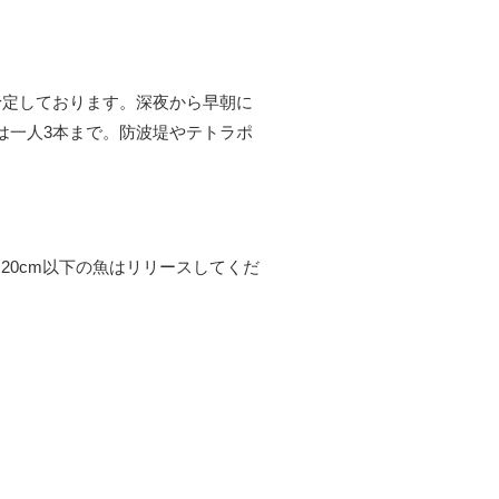
予定しております。深夜から早朝に
は一人3本まで。防波堤やテトラポ
20cm以下の魚はリリースしてくだ