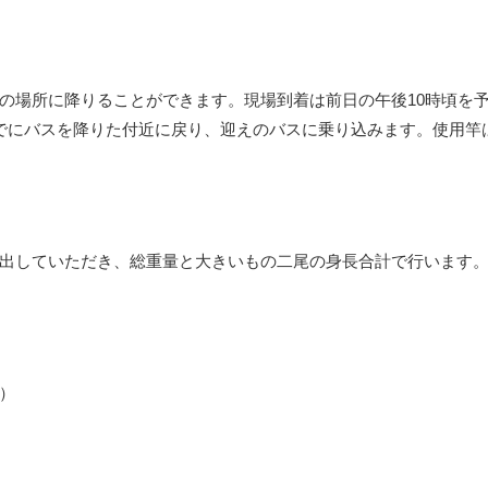
場所に降りることができます。現場到着は前日の午後10時頃を
でにバスを降りた付近に戻り、迎えのバスに乗り込みます。使用竿
提出していただき、総重量と大きいもの二尾の身長合計で行います。
）