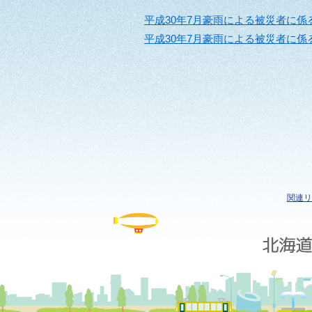
平成30年7月豪雨による被災者に係
平成30年7月豪雨による被災者に係
関連リ