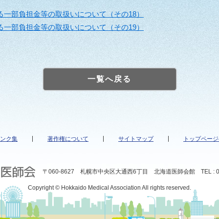
る一部負担金等の取扱いについて（その18）
る一部負担金等の取扱いについて（その19）
一覧へ戻る
ンク集
著作権について
サイトマップ
トップページ
〒060-8627 札幌市中央区大通西6丁目 北海道医師会館 TEL : 011
Copyright © Hokkaido Medical Association All rights reserved.