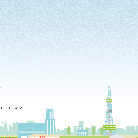
へ
-231-1432