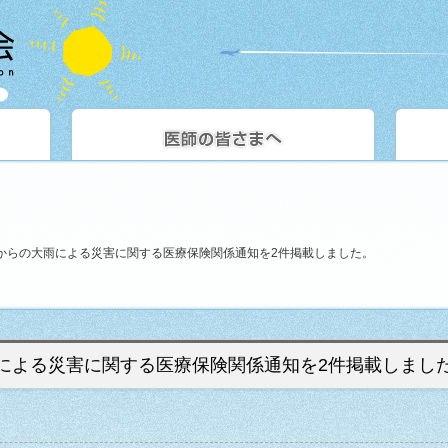
0日からの大雨による災害に関する医療保険関係通知を2件掲載しました。
雨による災害に関する医療保険関係通知を2件掲載しまし