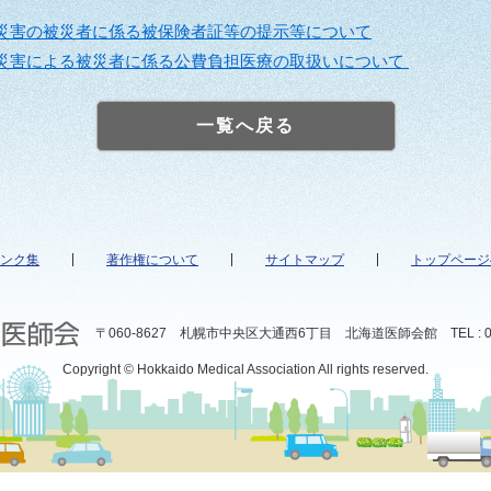
る災害の被災者に係る被保険者証等の提示等について
よる災害による被災者に係る公費負担医療の取扱いについて
一覧へ戻る
ンク集
著作権について
サイトマップ
トップページ
〒060-8627 札幌市中央区大通西6丁目 北海道医師会館 TEL : 011
Copyright © Hokkaido Medical Association All rights reserved.