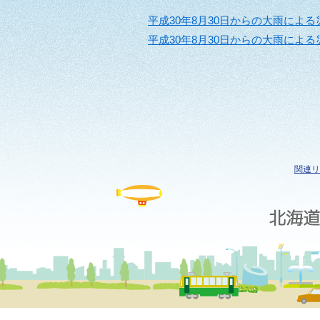
平成30年8月30日からの大雨によ
平成30年8月30日からの大雨に
関連リ