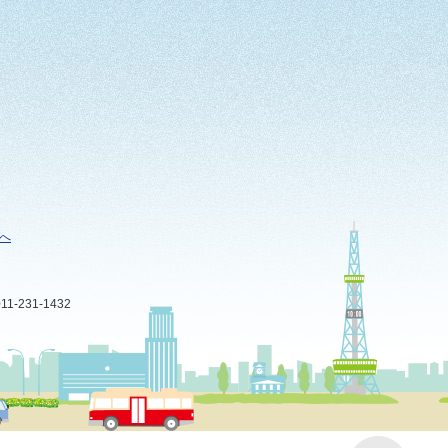
へ
-231-1432