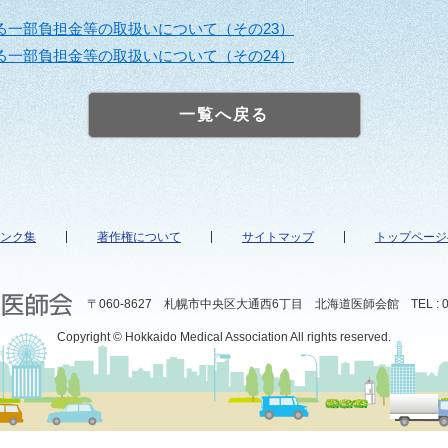
る一部負担金等の取扱いについて（その23）
る一部負担金等の取扱いについて（その24）
一覧へ戻る
ンク集
著作権について
サイトマップ
トップページ
〒060-8627 札幌市中央区大通西6丁目 北海道医師会館 TEL : 011
Copyright © Hokkaido Medical Association All rights reserved.