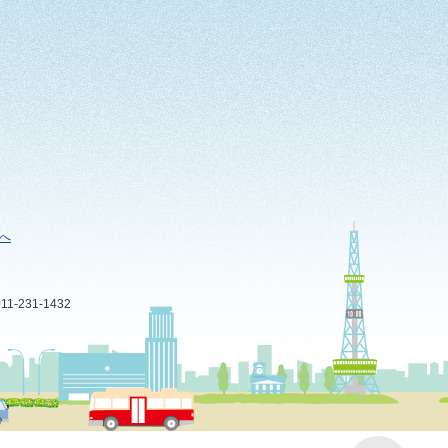
へ
-231-1432