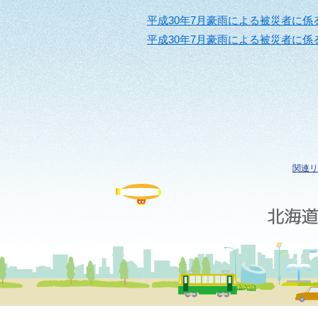
平成30年7月豪雨による被災者に係
平成30年7月豪雨による被災者に係
関連リ