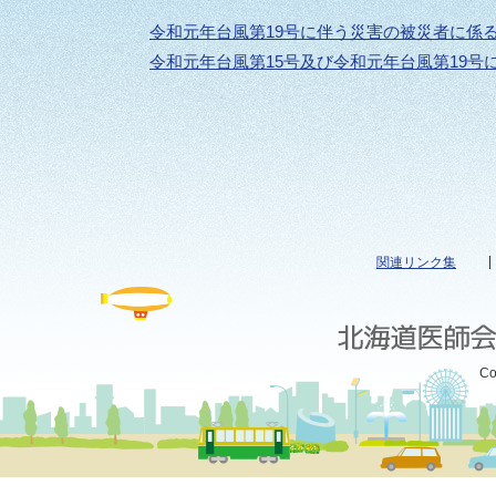
令和元年台風第19号に伴う災害の被災者に係
令和元年台風第15号及び令和元年台風第19
関連リンク集
Co