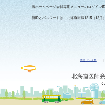
当ホームページ会員専用メニューのログインI
新IDとパスワードは、北海道医報1215（1
関連リンク集
Co