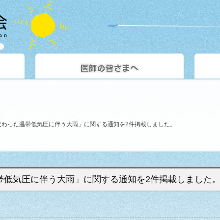
変わった温帯低気圧に伴う大雨」に関する通知を2件掲載しました。
帯低気圧に伴う大雨」に関する通知を2件掲載しました