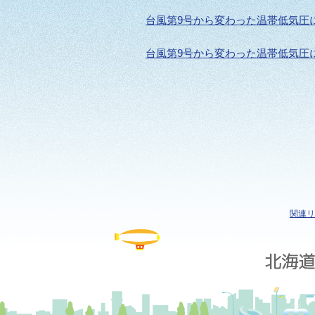
台風第9号から変わった温帯低気圧
台風第9号から変わった温帯低気圧
関連リ