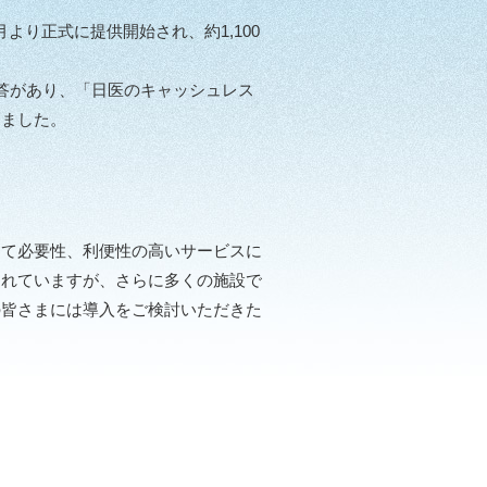
り正式に提供開始され、約1,100
回答があり、「日医のキャッシュレス
りました。
て必要性、利便性の高いサービスに
られていますが、さらに多くの施設で
の皆さまには導入をご検討いただきた