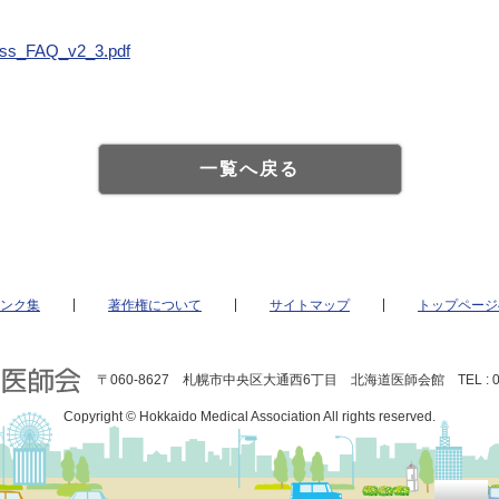
less_FAQ_v2_3.pdf
一覧へ戻る
ンク集
著作権について
サイトマップ
トップページ
〒060-8627 札幌市中央区大通西6丁目 北海道医師会館 TEL : 011
Copyright © Hokkaido Medical Association All rights reserved.