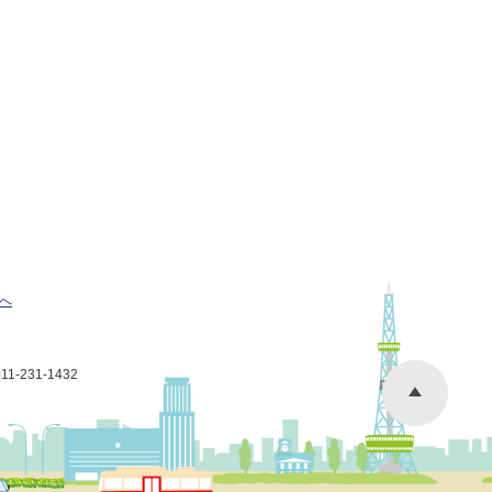
へ
-231-1432