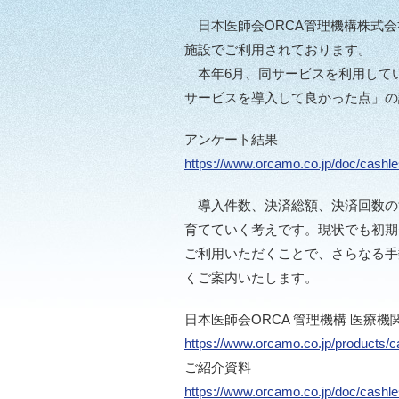
日本医師会ORCA管理機構株式会
施設でご利用されております。
本年6月、同サービスを利用してい
サービスを導入して良かった点」の
アンケート結果
https://www.orcamo.co.jp/doc/cashl
導入件数、決済総額、決済回数の
育てていく考えです。現状でも初期
ご利用いただくことで、さらなる手
くご案内いたします。
日本医師会ORCA 管理機構 医療
https://www.orcamo.co.jp/products/c
ご紹介資料
https://www.orcamo.co.jp/doc/cashl