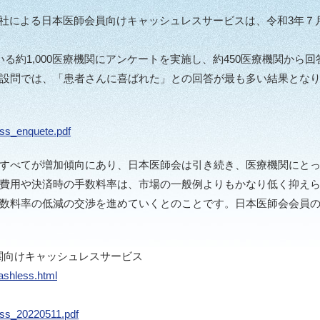
社による日本医師会員向けキャッシュレスサービスは、令和3年７月よ
る約1,000医療機関にアンケートを実施し、約450医療機関から
設問では、「患者さんに喜ばれた」との回答が最も多い結果とな
ess_enquete.pdf
すべてが増加傾向にあり、日本医師会は引き続き、医療機関にとっ
費用や決済時の手数料率は、市場の一般例よりもかなり低く抑え
数料率の低減の交渉を進めていくとのことです。日本医師会会員
機関向けキャッシュレスサービス
ashless.html
ess_20220511.pdf