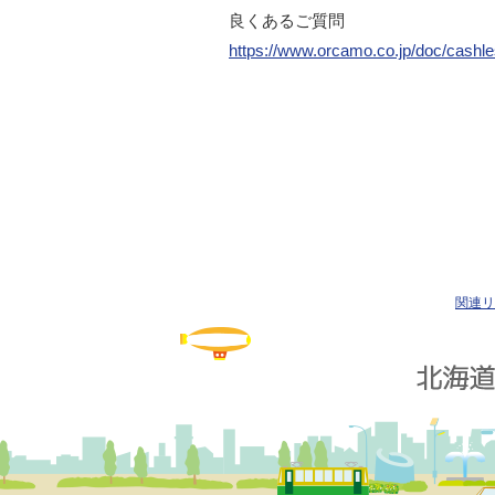
良くあるご質問
https://www.orcamo.co.jp/doc/cash
関連リ