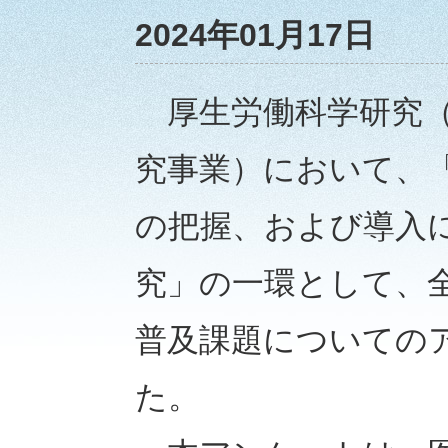
2024年01月17日
厚生労働科学研究（
究事業）において、「
の把握、および導入
究」の一環として、全
普及課題についての
た。