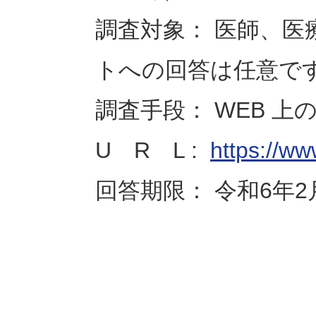
調査対象： 医師、医
トへの回答は任意で
調査手段： WEB 
U R L :
https://ww
回答期限： 令和6年2