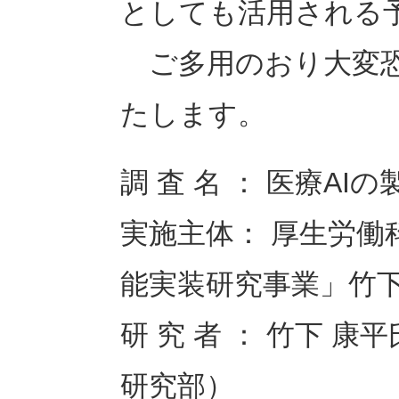
としても活用される
ご多用のおり大変恐
たします。
調 査 名 ： 医療A
実施主体： 厚生労働
能実装研究事業」竹
研 究 者 ： 竹下 
研究部）