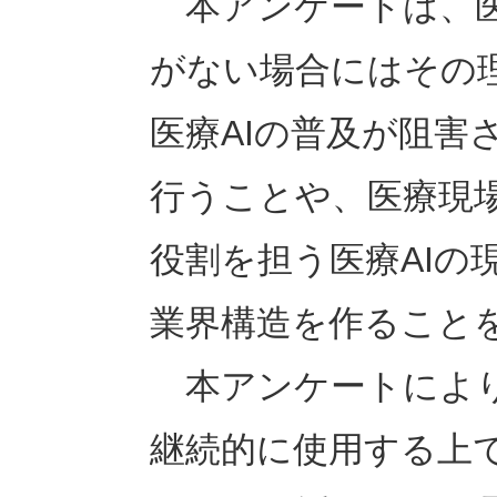
本アンケートは、医
がない場合にはその
医療AIの普及が阻害
行うことや、医療現
役割を担う医療AIの
業界構造を作ること
本アンケートにより
継続的に使用する上