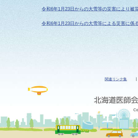
令和6年1月23日からの大雪等の災害により
令和6年1月23日からの大雪等による災害に係
関連リンク集
Co