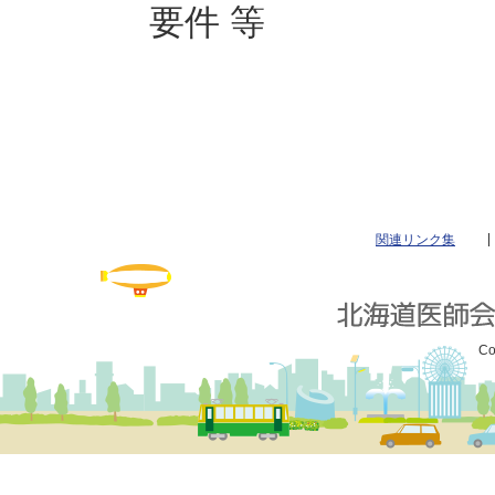
要件 等
関連リンク集
Co