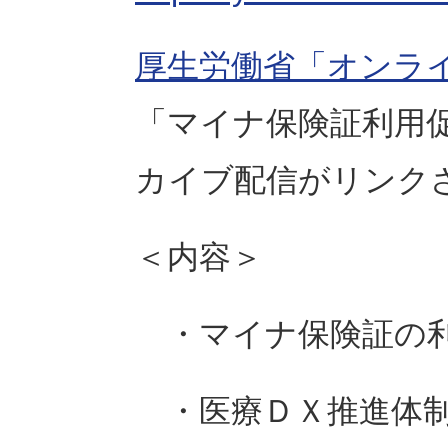
厚生労働省「オンラ
「マイナ保険証利用
カイブ配信がリンク
＜内容＞
・マイナ保険証の利
・医療ＤＸ推進体制