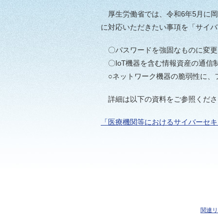
厚生労働省では、令和6年5月に岡
に対応いただきたい事項を「サイバ
〇パスワードを強固なものに変更
〇IoT機器を含む情報資産の通信
○ネットワーク機器の脆弱性に、
詳細は以下の資料をご参照くださ
「医療機関等におけるサイバーセキ
関連リ