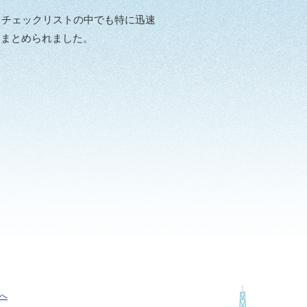
、チェックリストの中でも特に迅速
りまとめられました。
へ