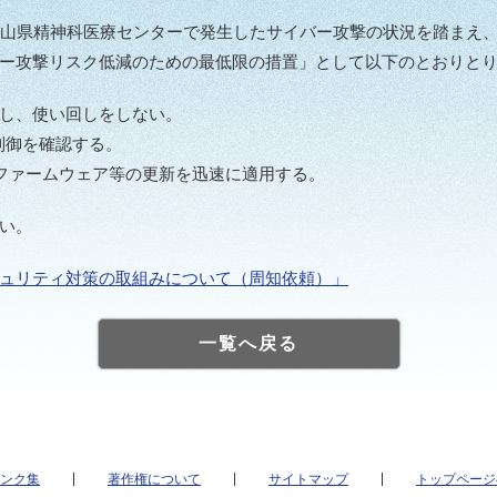
山県精神科医療センターで発生したサイバー攻撃の状況を踏まえ
ー攻撃リスク低減のための最低限の措置」として以下のとおりと
し、使い回しをしない。
制御を確認する。
ファームウェア等の更新を迅速に適用する。
い。
ュリティ対策の取組みについて（周知依頼）」
一覧へ戻る
ンク集
著作権について
サイトマップ
トップページ