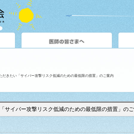
ただきたい「サイバー攻撃リスク低減のための最低限の措置」のご案内
「サイバー攻撃リスク低減のための最低限の措置」のご