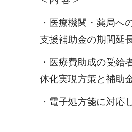
＜内 容＞
・医療機関・薬局へ
支援補助金の期間延
・医療費助成の受給
体化実現方策と補助
・電子処方箋に対応し