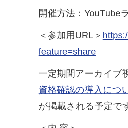
開催方法：YouTub
＜参加用URL＞
https
feature=share
一定期間アーカイブ
資格確認の導入につ
が掲載される予定で