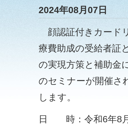
2024年08月07日
顔認証付きカードリ
療費助成の受給者証
の実現方策と補助金
のセミナーが開催さ
します。
日 時：令和6年8月9日