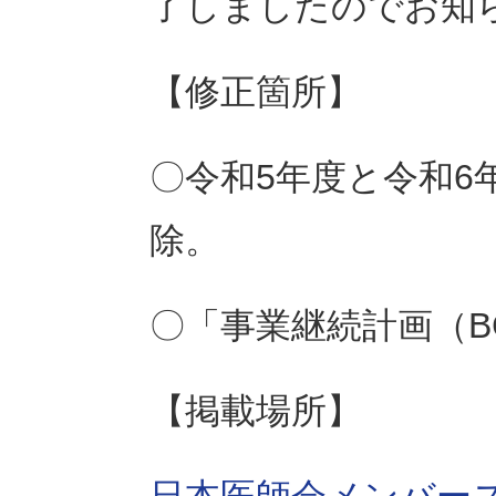
了しましたのでお知
【修正箇所】
〇令和5年度と令和
除。
〇「事業継続計画（B
【掲載場所】