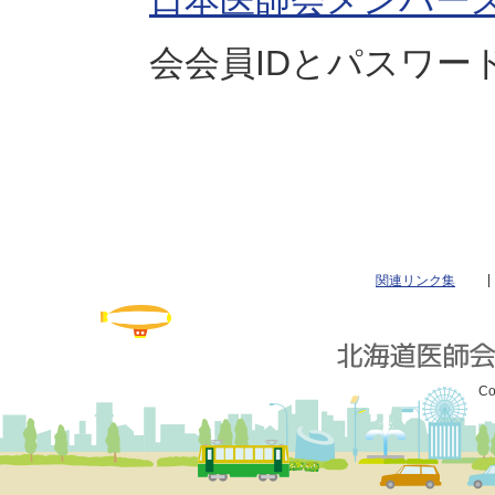
日本医師会メンバー
会会員IDとパスワー
関連リンク集
Co