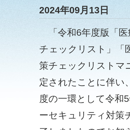
2024年09月13日
「令和6年度版「医
チェックリスト」「
策チェックリストマ
定されたことに伴い
度の一環として令和
ーセキュリティ対策