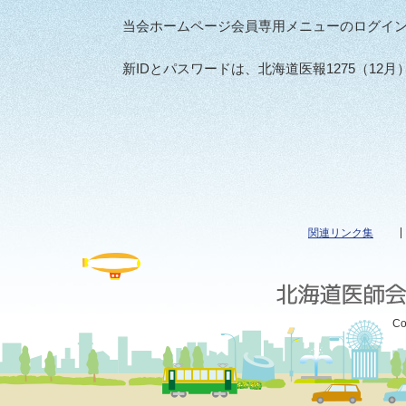
当会ホームページ会員専用メニューのログイン
新IDとパスワードは、北海道医報1275（1
関連リンク集
Co