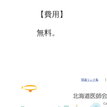
【費用】
無料。
関連リンク集
Co