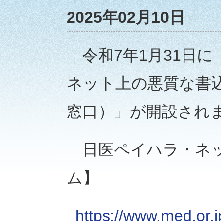
2025年02月10日
令和7年1月31日
ネット上の悪質な書
窓口）」が開設され
日医ペイハラ・ネッ
ム】
https://www.med.or.