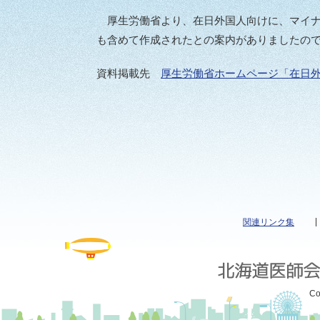
厚生労働省より、在日外国人向けに、マイナ
も含めて作成されたとの案内がありましたの
資料掲載先
厚生労働省ホームページ「在日外
関連リンク集
Co