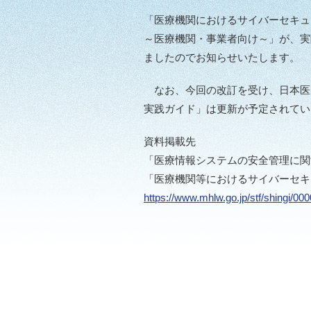
「医療機関におけるサイバーセキュ
～医療機関・事業者向け～」が、実
ましたのでお知らせいたします。
なお、今回の改訂を受け、日本医
実践ガイド」は更新が予定されてい
資料掲載先
「医療情報システムの安全管理に関す
「医療機関等におけるサイバーセキ
https://www.mhlw.go.jp/stf/shingi/0