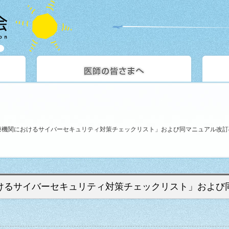
療機関におけるサイバーセキュリティ対策チェックリスト」および同マニュアル改訂
けるサイバーセキュリティ対策チェックリスト」および