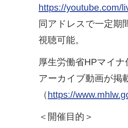
https://youtube.com
同アドレスで一定期間
視聴可能。
厚生労働省HPマイ
アーカイブ動画が掲
（
https://www.mhlw.g
＜開催目的＞