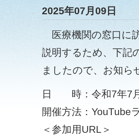
2025年07月09日
医療機関の窓口に訪
説明するため、下記
ましたので、お知ら
日 時：令和7年7月1
開催方法：YouTu
＜参加用URL＞