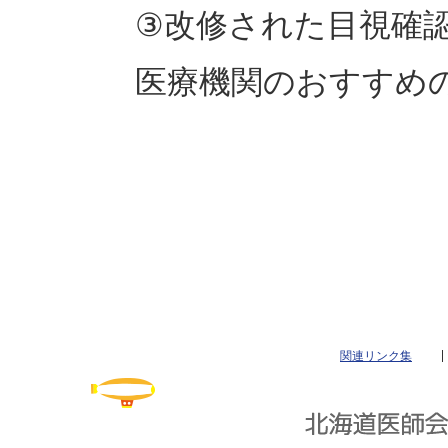
③改修された目視確
医療機関のおすすめ
関連リンク集