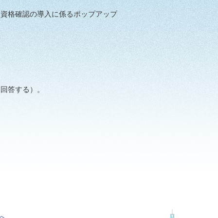
資格確認の導入に係るポップアップ
回答する）。
へ