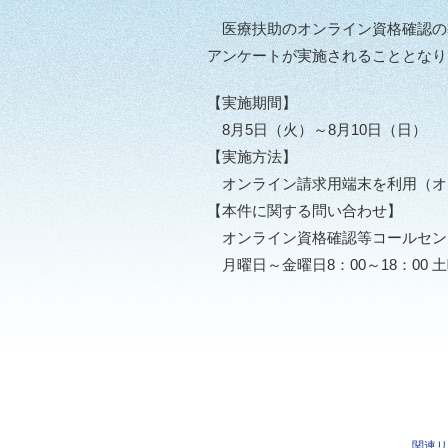
医療扶助のオンライン資格確認の
アンケートが実施されることとなり
【実施期間】
8月5日（火）～8月10日（日）
【実施方法】
オンライン請求用端末を利用（オ
【本件に関する問い合わせ】
オンライン資格確認等コールセンター：
月曜日～金曜日8：00～18：00 
関連リ