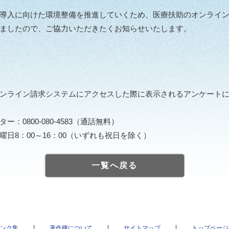
導入に向けた環境整備を推進していくため、医療扶助のオンライン
ましたので、ご協力いただきたくお知らせいたします。
ンライン請求システムにアクセスした際に表示されるアンケートに
0800-080-4583（通話無料）
土曜日8：00～16：00（いずれも祝日を除く）
一覧へ戻る
ンク集
著作権について
サイトマップ
トップページ