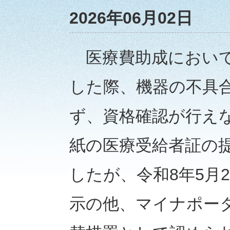
2026年06月02日
医療費助成において
した際、機器の不具
ず、資格確認が行え
紙の医療受給者証の
したが、令和8年5月
示の他、マイナポー