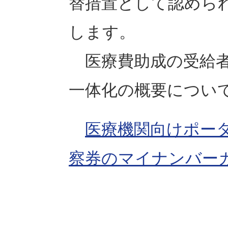
替措置として認めら
します。
医療費助成の受給者
一体化の概要につい
医療機関向けポー
察券のマイナンバー