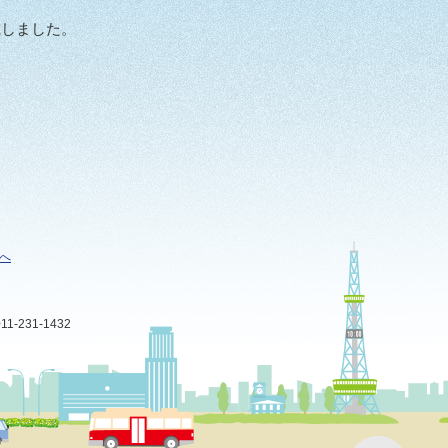
載しました。
へ
-231-1432