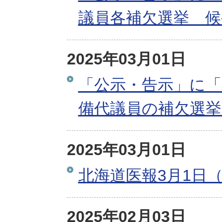
議員各補欠選挙 候
2025年03月01日
「公示・告示」に「
備代議員の補欠選
2025年03月01日
北海道医報3月1日（
2025年02月03日