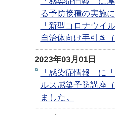
「感染症情報」に
る予防接種の実施に
「新型コロナウイ
自治体向け手引き（
2023年03月01日
「感染症情報」に
ルス感染予防講座（2
ました。