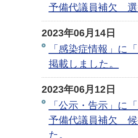
予備代議員補欠 選
2023年06月14日
「感染症情報」に「
掲載しました。
2023年06月12日
「公示・告示」に「
予備代議員補欠 候
た。