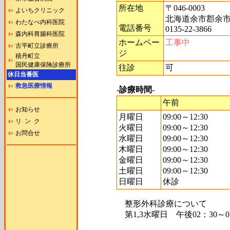
所在地
〒046-0003
よいちクリニック
北海道余市郡余市
わたなべ内科医院
電話番号
0135-22-3866
森内科胃腸科医院
ホームペー
工事中
古平町立診療所
ジ
積丹町立
国民健康保険診療所
往診
可
休日当番医
救急医療情報
-診療時間-
午前
お知らせ
月曜日
09:00～12:30
リ ン ク
火曜日
09:00～12:30
お問合せ
水曜日
09:00～12:30
木曜日
09:00～12:30
金曜日
09:00～12:30
土曜日
09:00～12:30
日曜日
休診
整形外科診療について
第1,3水曜日 午後02：30～0