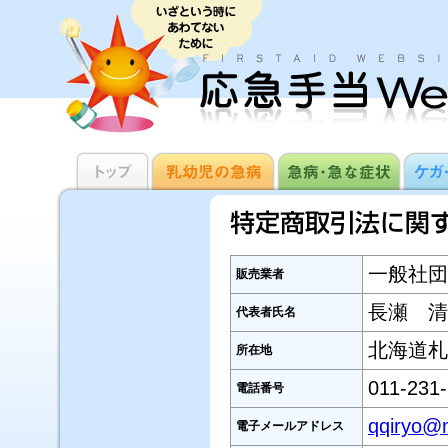
一般社団
販売業者
長瀬 清
代表者氏名
北海道札
所在地
011-231
電話番号
qqiryo@m
電子メールアドレス