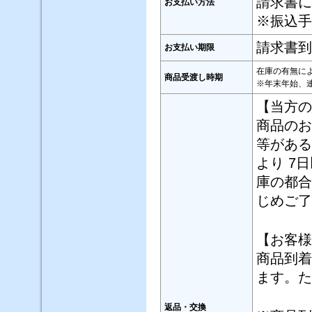
請求書に
お支払い方法
※振込手
請求書到
お支払い期限
在庫の有無に
商品受渡し時期
※年末年始、
【当方の
商品のお
等がある
より 7
庫の都合
じめご了
【お客様
商品到着
ます。た
返品・交換