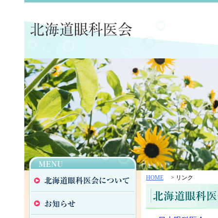
HOME
> リンク